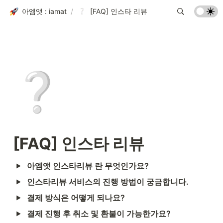
아엠앳 : iamat
/
[FAQ] 인스타 리뷰
❔
[FAQ] 인스타 리뷰
아엠앳 인스타리뷰 란 무엇인가요?
인스타리뷰 서비스의 진행 방법이 궁금합니다.
결제 방식은 어떻게 되나요?
결제 진행 후 취소 및 환불이 가능한가요?