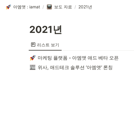
아엠앳 : iamat
/
보도 자료
/
2021년
2021년
리스트 보기
마케팅 플랫폼 - 아엠앳 애드 베타 오픈
위사, 애드테크 솔루션 ‘아엠앳’ 론칭